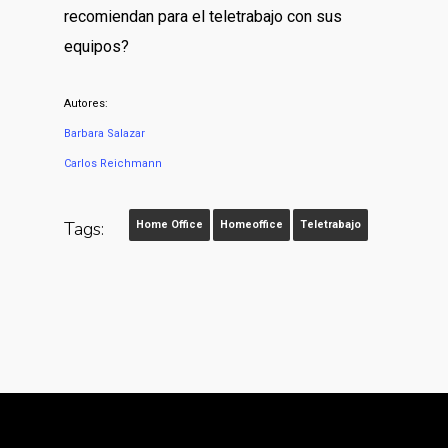
recomiendan para el teletrabajo con sus
equipos?
Autores:
Barbara Salazar
Carlos Reichmann
Tags:
Home Office
Homeoffice
Teletrabajo